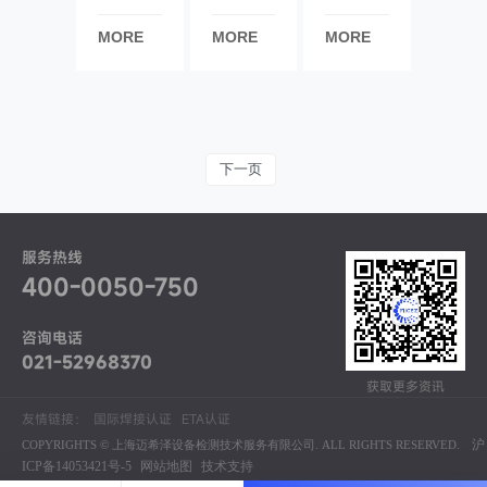
年春节
家注册
认证
MORE
MORE
MORE
放假通
认证全
知
解析
下一页
服务热线
400-0050-750
咨询电话
021-52968370
获取更多资讯
友情链接：
国际焊接认证
ETA认证
沪
COPYRIGHTS © 上海迈希泽设备检测技术服务有限公司. ALL RIGHTS RESERVED.
ICP备14053421号-5
网站地图
技术支持