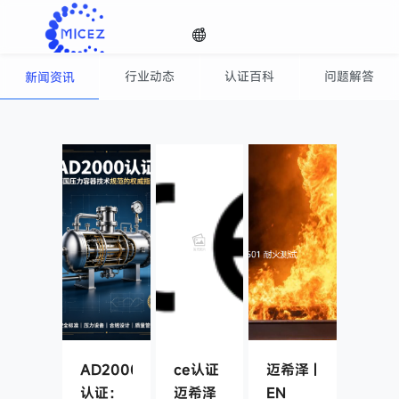
行业动态
认证百科
问题解答
新闻资讯
咨询百科
选择
时刻关注全球认证动态，认证技术资讯随手可得
语种

AD2000
ce认证
迈希泽 |
认证：
迈希泽
EN