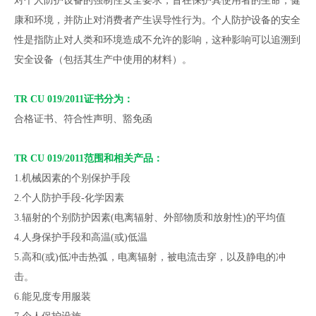
对个人防护设备的强制性安全要求，旨在保护其使用者的生命，健
康和环境，并防止对消费者产生误导性行为。个人防护设备的安全
性是指防止对人类和环境造成不允许的影响，这种影响可以追溯到
安全设备（包括其生产中使用的材料）。
TR CU 019/2011证书分为：
合格证书、符合性声明、豁免函
TR CU 019/2011范围和相关产品：
1.机械因素的个别保护手段
2.个人防护手段-化学因素
3.辐射的个别防护因素(电离辐射、外部物质和放射性)的平均值
4.人身保护手段和高温(或)低温
5.高和(或)低冲击热弧，电离辐射，被电流击穿，以及静电的冲
击。
6.能见度专用服装