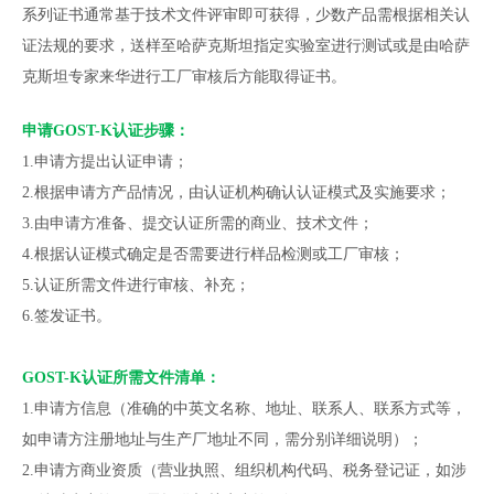
系列证书通常基于技术文件评审即可获得，少数产品需根据相关认
证法规的要求，送样至哈萨克斯坦指定实验室进行测试或是由哈萨
克斯坦专家来华进行工厂审核后方能取得证书。
申请GOST-K认证步骤：
1.申请方提出认证申请；
2.根据申请方产品情况，由认证机构确认认证模式及实施要求；
3.由申请方准备、提交认证所需的商业、技术文件；
4.根据认证模式确定是否需要进行样品检测或工厂审核；
5.认证所需文件进行审核、补充；
6.签发证书。
GOST-K认证所需文件清单：
1.申请方信息（准确的中英文名称、地址、联系人、联系方式等，
如申请方注册地址与生产厂地址不同，需分别详细说明）；
2.申请方商业资质（营业执照、组织机构代码、税务登记证，如涉