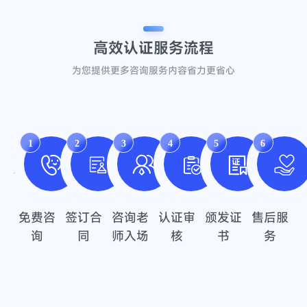
高效认证
服务流程
为您提供更多咨询服务内容省力更省心
1
2
3
4
5
6
免费咨
签订合
咨询老
认证审
颁发证
售后服
询
同
师入场
核
书
务