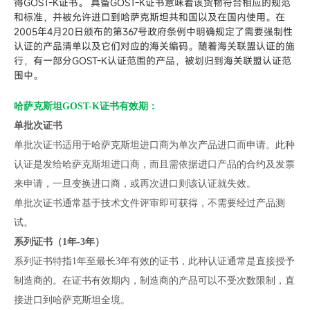
得GOST-K证书。 具备GOST-K证书意味着该货物符合相应的规范
和标准，并被允许进口到哈萨克斯坦共和国以及在国内使用。在
2005年4月20日颁布的第367号政府条例中明确规定了需要强制性
认证的产品清单以及它们对应的海关编码。随着海关联盟认证的施
行，有一部分GOST-K认证范围的产品，被划归到海关联盟认证范
围中。
哈萨克斯坦GOST-K证书有效期：
单批次证书
单批次证书适用于哈萨克斯坦进口商为单次产品进口而申请。此种
认证是发给哈萨克斯坦进口商，而且需依据进口产品的合约及发票
来申请，一旦变换进口商，或再次进口则该认证就失效。
单批次证书通常基于技术文件评审即可获得，不需要经过产品测
试。
系列证书（1年-3年）
系列证书特指1年至最长3年有效的证书，此种认证通常是直接授予
制造商的。在证书有效期内，制造商的产品可以不受次数限制，直
接进口到哈萨克斯坦全境。