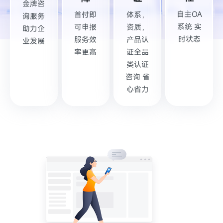
金牌咨
自主OA
首付即
体系，
询服务
系统 实
可申报
资质，
助力企
时状态
服务效
产品认
业发展
率更高
证全品
类认证
咨询 省
心省力