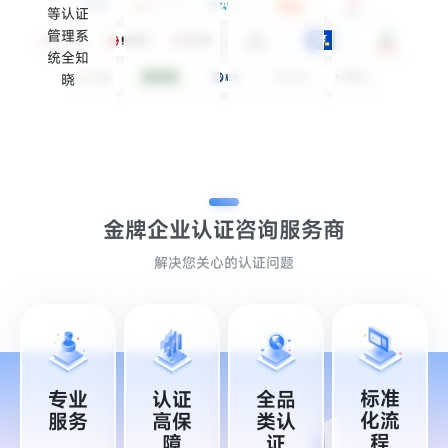
等认证
管理系
统全知
晓
金牌企业认证
咨询服务商
解决您关心的认证问题
标准
专业
认证
全品
化流
服务
高保
类认
程
障
证