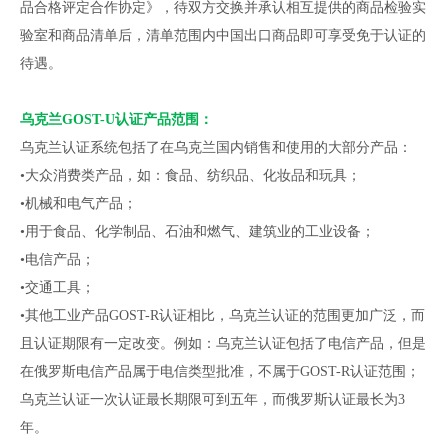
品合格评定合作协定》，待双方交换并承认相互提供的商品检验实
验室和商品清单后，清单范围内中国出口商品即可享受免于认证的
待遇。
乌克兰GOST-U认证产品范围：
乌克兰认证系统包括了在乌克兰国内销售和使用的大部分产品：
•大众消费类产品，如：食品、纺织品、化妆品和玩具；
•机械和电气产品；
•用于食品、化学制品、石油和燃气、建筑业的工业设备；
•电信产品；
•交通工具；
•其他工业产品GOST-R认证相比，乌克兰认证的范围更加广泛，而
且认证期限有一定改变。例如：乌克兰认证包括了电信产品，但是
在俄罗斯电信产品属于电信类型批准，不属于GOST-R认证范围；
乌克兰认证一次认证最长期限可到五年，而俄罗斯认证最长为3
年。