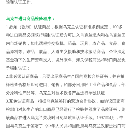
验和认证工作。
乌克兰进口商品检验程序：
1.必须（强制）认证商品，根据乌克兰认证标准条例规定，100多
种进口商品必须获得强制认证后方可进入乌克兰境内和在乌克兰国
内市场销售，如电话程控交换机、药品、玩具、农产品、食品、食
品原料等。赠品、展品、人道主义援助和技术援助商品、企业法定
基金项下的生产资料投入、境外来料、海关保税商品和转口商品免
予强制认证；
2.非必须认证商品，只要出示商品生产国的商检合格证书，并在抽
样检查合格后即可进口、销售，如部分日用轻工业产品和食品，部
分原料性产品等。乌克兰对技术设备产品进行单独认证；
3.互免认证商品，根据乌克兰签订的双边合作协议，如协议国家商
检部门对其生产的出口商品已经进行了检验并颁发了品质证书，则
该商品在进入乌克兰关境时可免除质量认证手续。1997年4月，中
国与乌克兰于签署了《中华人民共和国政府与乌克兰政府进出口商