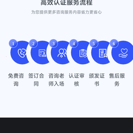
高效认证
服务流程
为您提供更多咨询服务内容省力更省心
1
2
3
4
5
6
免费咨
签订合
咨询老
认证审
颁发证
售后服
询
同
师入场
核
书
务