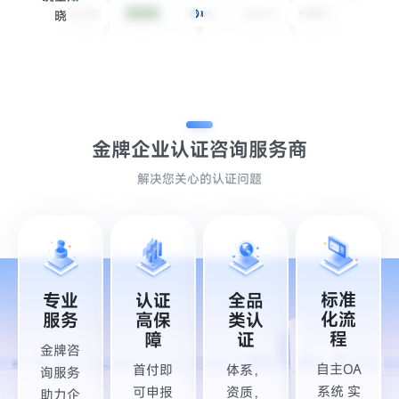
晓
金牌企业认证
咨询服务商
解决您关心的认证问题
标准
专业
认证
全品
化流
服务
高保
类认
程
障
证
金牌咨
自主OA
首付即
体系，
询服务
系统 实
可申报
资质，
助力企