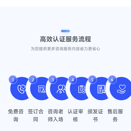
高效认证
服务流程
为您提供更多咨询服务内容省力更省心
1
2
3
4
5
6
免费咨
签订合
咨询老
认证审
颁发证
售后服
询
同
师入场
核
书
务