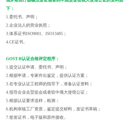
俄罗斯医疗器械注册证需要到中国贸促会或大使馆公证的资料如
下：
1.委托书、声明；
2.企业法人的营业执照；
3.体系证书ISO9001、ISO13485；
4.CE证书。
GOST-R认证合格评定程序：
1.提交认证申请、委托书、声明；
2.根据申请，专家作出鉴定，提供认证方案；
3.在专业认证工程师的指导下，准备认证资料；
4.指导企业去贸促会或者驻中俄大使馆公证；
5.根据认证要求送样，检测；
6.机构审核工厂资质，鉴定提交材料，发证书草稿；
7.签发证书，电子版和原件接收。