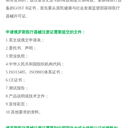
销售使用的，该注册登记证书的有效期是长期有效。要获得医疗设
备的GOST R证书，首先要从居民健康与社会发展监督部获得医疗
器械许可证。
申请俄罗斯医疗器械注册证需要提交的文件：
1.英文或俄文申请表；
2.委托书、声明；
3.营业执照；
4.中华人民共和国组织机构代码；
5.ISO13485、ISO9001体系证书；
6.CE证书；
7.测试报告；
8.产品说明或技术文件；
9.宣传彩页；
10.其他要求的资料。