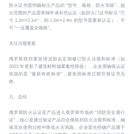
防火证书需明确标注产品的 “型号、规格、防火等级”，超
出范围的产品需单独申请补充认证（如防火门证书标注 “尺
寸 1.2m×2.1m”，则 1.5m×2.4m 的型号需重新认证），不
可 “一证覆盖全规格”。
关注法规更新
俄罗斯联邦紧急情况部会定期修订防火法规和标准（如 
2023 年更新了建筑材料烟雾毒性限值），企业需确保认证
依据的是 “最新有效标准”，避免因标准过期导致证书无
效。
六、总结
俄罗斯防火认证是产品进入俄罗斯市场的 “消防安全通行
证”，核心是通过验证产品符合俄联邦防火法规和标准，确
保其在使用过程中降低火灾风险。企业需先明确产品属于 