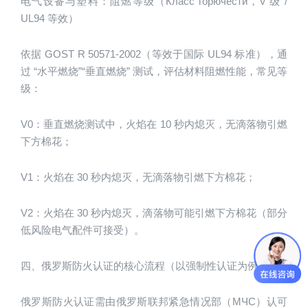
电气设备与塑料：阻燃等级（Класс горючести，V 级 / 
UL94 等效）
依据 GOST R 50571-2002（等效于国际 UL94 标准），通
过 “水平燃烧”“垂直燃烧” 测试，评估材料阻燃性能，常见等
级：
V0：垂直燃烧测试中，火焰在 10 秒内熄灭，无滴落物引燃
下方棉花；
V1：火焰在 30 秒内熄灭，无滴落物引燃下方棉花；
V2：火焰在 30 秒内熄灭，滴落物可能引燃下方棉花（部分
低风险电气配件可接受）。
四、俄罗斯防火认证的核心流程（以强制性认证为例）
俄罗斯防火认证需由俄罗斯联邦紧急情况部（МЧС）认可