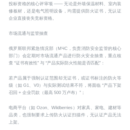
投标资格的核心评审项 —— 无论是外墙保温材料、室内装
修板材，还是电气照明设备，均需提供防火证书，无认证
企业直接丧失竞标资格。
市场流通与监管抽查
俄罗斯联邦紧急情况部（МЧС，负责消防安全监管的核心
部门）会定期对市场流通产品进行防火安全抽查，重点核
查 “证书有效性” 与 “产品实际防火性能是否匹配”：
若产品属于强制认证范围却无证书，或证书标注的防火等
级（如 G1、V0）与实际测试结果不符，将面临 “产品下架
召回 + 企业罚款（最高 500 万卢布）”；
电商平台（如 Ozon、Wildberries）对家具、家电、建材等
品类，也强制要求上传防火认证扫描件，无认证产品无法
上架。