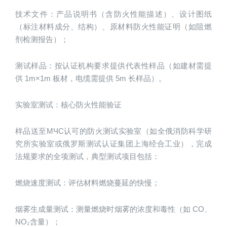
技术文件：产品说明书（含防火性能描述）、设计图纸
（标注材料成分、结构）、原材料防火性能证明（如阻燃
剂检测报告）；
测试样品：按认证机构要求提供代表性样品（如建材需提
供 1m×1m 板材，电缆需提供 5m 长样品）。
实验室测试：核心防火性能验证
样品送至МЧС认可的防火测试实验室（如全俄消防科学研
究所实验室或俄罗斯测试认证集团上海经合工业），完成
法规要求的全项测试，典型测试项目包括：
燃烧速度测试：评估材料燃烧蔓延的快慢；
烟雾生成量测试：测量燃烧时烟雾的浓度和毒性（如 CO、
NO₂含量）；