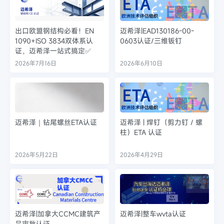
出口欧盟钢结构必看！EN
迈希泽|EAD130186-00-
1090+ISO 3834双体系认
0603认证/三维钣钉
证，迈希泽一站式搞定✅
2026年7月16日
2026年6月10日
迈希泽｜钻尾螺丝ETA认证
迈希泽 | 焊钉（剪力钉 / 螺
柱）ETA 认证
2026年5月22日
2026年4月29日
迈希泽|加拿大CCMC建筑产
迈希泽|整车wvta认证
品审批认证