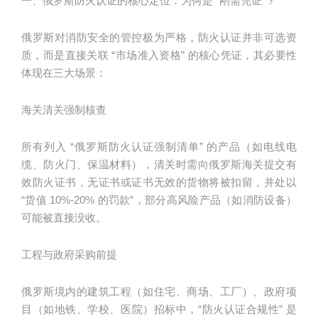
一、俄罗斯防火认证的核心定位：为何是 “刚需凭证”？
俄罗斯对消防安全的管控极为严格，防火认证并非可选资
质，而是直接关联 “市场准入资格” 的核心凭证，其必要性
体现在三大场景：
海关清关强制核查
所有列入 “俄罗斯防火认证强制清单” 的产品（如电线电
缆、防火门、保温材料），清关时需向俄罗斯海关提交有
效防火证书，无证书或证书无效的货物将被扣留，并处以 
“货值 10%-20% 的罚款”，部分高风险产品（如消防设备）
可能被直接没收。
工程与政府采购前提
俄罗斯境内的建筑工程（如住宅、商场、工厂）、政府项
目（如地铁、学校、医院）招标中，“防火认证合规性” 是