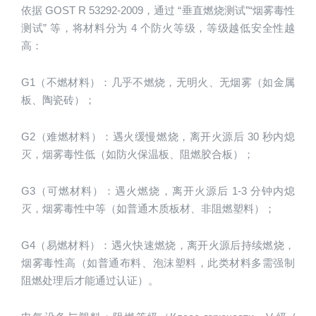
依据 GOST R 53292-2009，通过 “垂直燃烧测试”“烟雾毒性
测试” 等，将材料分为 4 个防火等级，等级越低安全性越
高：
G1（不燃材料）：几乎不燃烧，无明火、无烟雾（如金属
板、陶瓷砖）；
G2（难燃材料）：遇火缓慢燃烧，离开火源后 30 秒内熄
灭，烟雾毒性低（如防火保温板、阻燃胶合板）；
G3（可燃材料）：遇火燃烧，离开火源后 1-3 分钟内熄
灭，烟雾毒性中等（如普通木质板材、非阻燃塑料）；
G4（易燃材料）：遇火快速燃烧，离开火源后持续燃烧，
烟雾毒性高（如普通布料、泡沫塑料，此类材料多需强制
阻燃处理后才能通过认证）。