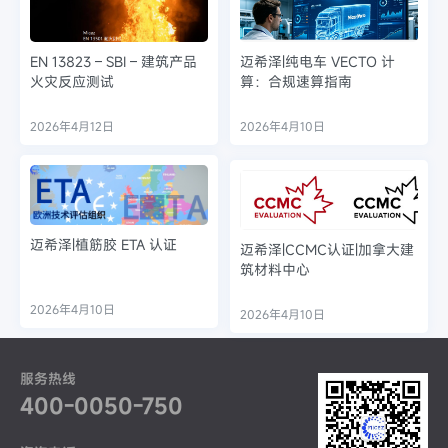
EN 13823 – SBI – 建筑产品
迈希泽|纯电车 VECTO 计
火灾反应测试
算：合规速算指南
2026年4月12日
2026年4月10日
迈希泽|植筋胶 ETA 认证
迈希泽|CCMC认证|加拿大建
筑材料中心
2026年4月10日
2026年4月10日
服务热线
400-0050-750