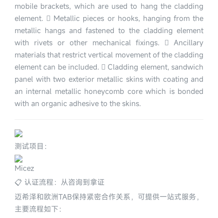
mobile brackets, which are used to hang the cladding 
element.  Metallic pieces or hooks, hanging from the 
metallic hangs and fastened to the cladding element 
with rivets or other mechanical fixings.  Ancillary 
materials that restrict vertical movement of the cladding 
element can be included.  Cladding element, sandwich 
panel with two exterior metallic skins with coating and 
an internal metallic honeycomb core which is bonded 
with an organic adhesive to the skins.
测试项目：
Micez
📋 认证流程：从咨询到拿证
迈希泽和欧洲TAB保持紧密合作关系，可提供一站式服务，
主要流程如下：