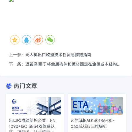
上一条：无人机出口欧盟技术性贸易措施指南
下一条：迈希泽|用于将金属构件和板材固定在金属或木结构上的螺丝ETA认证EAD 330046-02-0602
热门文章
出口欧盟钢结构必看！EN
迈希泽|EAD130186-00-
1090+ISO 3834双体系认
0603认证/三维钣钉