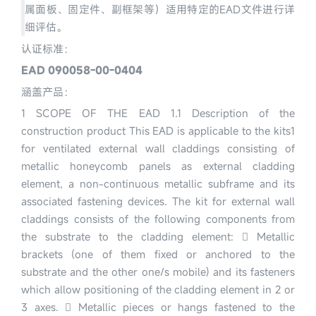
属面板、固定件、副框架等）
适用
特定的EAD文件进行详
细评估。
认证标准：
EAD 090058-00-0404
涵盖产品：
1 SCOPE OF THE EAD 1.1 Description of the 
construction product This EAD is applicable to the kits1 
for ventilated external wall claddings consisting of 
metallic honeycomb panels as external cladding 
element, a non-continuous metallic subframe and its 
associated fastening devices. The kit for external wall 
claddings consists of the following components from 
the substrate to the cladding element:  Metallic 
brackets (one of them fixed or anchored to the 
substrate and the other one/s mobile) and its fasteners 
which allow positioning of the cladding element in 2 or 
3 axes.  Metallic pieces or hangs fastened to the 