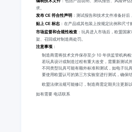
编制技术文件
：包括产品说明、测试报告、风险评估
求。
发布 CE 符合性声明
：测试报告和技术文件准备好后
贴上 CE 标志
：在产品或其包装上按规定比例和尺寸贴
市场监督和合规性检查
：玩具进入市场后，欧盟国家
架、召回或对制造商处罚。
注意事项
：
制造商需将技术文件保存至少 10 年供监管机构
若玩具设计或制造过程有重大改变，需重新测试
不同类型玩具可能有额外标准和测试，如电子玩具的
要使用欧盟认可的第三方实验室进行测试，确保
欧盟法律法规可能修订，制造商需定期关注更新
如有需要 电话联系