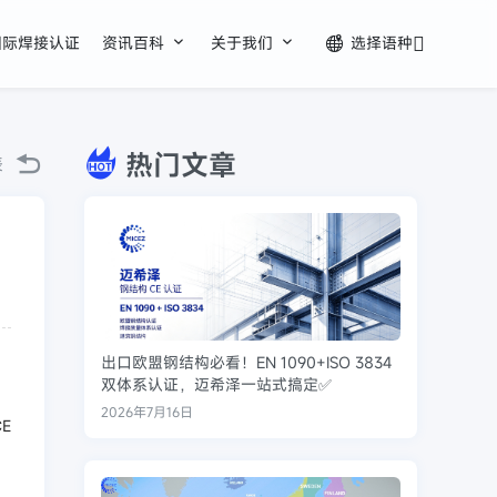


国际焊接认证
资讯百科
关于我们
选择语种

热门文章
表
出口欧盟钢结构必看！EN 1090+ISO 3834
双体系认证，迈希泽一站式搞定✅
2026年7月16日
 