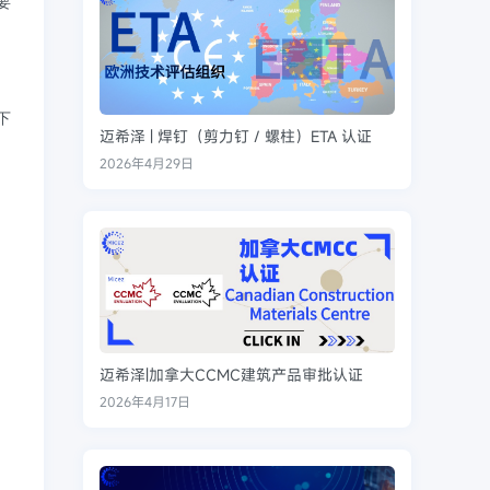
要
下
迈希泽 | 焊钉（剪力钉 / 螺柱）ETA 认证
2026年4月29日
迈希泽|加拿大CCMC建筑产品审批认证
2026年4月17日