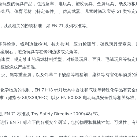
儿童玩耍的玩具产品，包括童车、电玩具、塑胶玩具、金属玩具、纸及纸板
饰品、体育器材（特定条件）、仿真武器、儿童时尚珠宝等 21 类特定
C，以及相关的协调标准，如 EN 71 系列标准等。
零件检测、锐利边缘检测、拉力检测、压力检测等，确保玩具无窒息、
儿童误吞，避免玩具存在锋利边缘或尖角等。
烧速度，规定禁止的易燃材料类型，对服装玩具、面具、毛绒玩具等特定
快速燃烧或产生高温。
、汞、铬等重金属，以及邻苯二甲酸酯等增塑剂、染料等有害化学物质的
定了玩具中化学物质的限制，EN 71-13 针对玩具中香味和气味等特殊化学品有安全
如指令 89/336/EEC）以及 EN 50088 电动玩具安全性等相关标准
标准及 Toy Safety Directive 2009/48/EC。
行 EN 71 标准下的各项安全测试，包括物理和机械性能、可燃性、有