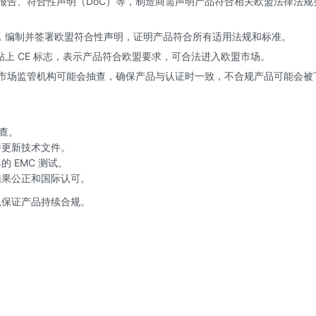
报告、符合性声明（DoC）等，制造商需声明产品符合相关欧盟法律法规
，编制并签署欧盟符合性声明，证明产品符合所有适用法规和标准。
上 CE 标志，表示产品符合欧盟要求，可合法进入欧盟市场。
市场监管机构可能会抽查，确保产品与认证时一致，不合规产品可能会被
检查。
并更新技术文件。
 EMC 测试。
结果公正和国际认可。
以保证产品持续合规。