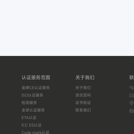
认证服务范围
关于我们
联
金牌CE认证服务
关于我们

ISO认证服务
资讯百科

检测服务
证书验证

全球认证服务
联系我们

ETA认证
ICC ES认证
Code mark认证