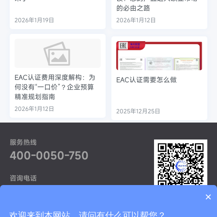
的必由之路
2026年1月19日
2026年1月12日
EAC认证费用深度解构：为
EAC认证需要怎么做
何没有“一口价”？企业预算
精准规划指南
2026年1月12日
2025年12月25日
服务热线
400-0050-750
咨询电话
021-52968370
×
获取更多资讯
友情链接：
国际焊接认证
ETA认证
欢迎来到本网站，请问有什么可以帮您？